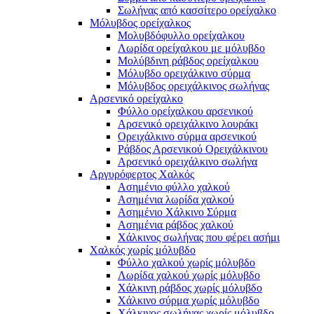
Σωλήνας από κασσίτερο ορείχαλκο
Μόλυβδος ορείχαλκος
Μολυβδόφυλλο ορείχαλκου
Λωρίδα ορείχαλκου με μόλυβδο
Μολύβδινη ράβδος ορείχαλκου
Μόλυβδο ορειχάλκινο σύρμα
Μόλυβδος ορειχάλκινος σωλήνας
Αρσενικό ορείχαλκο
Φύλλο ορείχαλκου αρσενικού
Αρσενικό ορειχάλκινο λουράκι
Ορειχάλκινο σύρμα αρσενικού
Ράβδος Αρσενικού Ορειχάλκινου
Αρσενικό ορειχάλκινο σωλήνα
Αργυρόφερτος Χαλκός
Ασημένιο φύλλο χαλκού
Ασημένια λωρίδα χαλκού
Ασημένιο Χάλκινο Σύρμα
Ασημένια ράβδος χαλκού
Χάλκινος σωλήνας που φέρει ασήμι
Χαλκός χωρίς μόλυβδο
Φύλλο χαλκού χωρίς μόλυβδο
Λωρίδα χαλκού χωρίς μόλυβδο
Χάλκινη ράβδος χωρίς μόλυβδο
Χάλκινο σύρμα χωρίς μόλυβδο
Χάλκινος σωλήνας χωρίς μόλυβδο