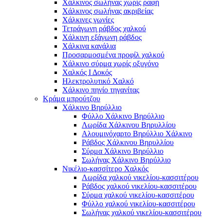
Χάλκινος σωλήνας χωρίς ραφή
Χάλκινος σωλήνας ακριβείας
Χάλκινες γωνίες
Τετράγωνη ράβδος χαλκού
Χάλκινη εξάγωνη ράβδος
Χάλκινα κανάλια
Προσαρμοσμένα προφίλ χαλκού
Χάλκινο σύρμα χωρίς οξυγόνο
Χαλκός Ι Δοκός
Ηλεκτρολυτικό Χαλκό
Χάλκινο πηνίο τηγανίτας
Κράμα μπρούτζου
Χάλκινο Βηρύλλιο
Φύλλο Χάλκινο Βηρύλλιο
Λωρίδα Χάλκινου Βηρυλλίου
Αλουμινόχαρτο Βηρύλλιο Χάλκινο
Ράβδος Χάλκινου Βηρυλλίου
Σύρμα Χάλκινο Βηρύλλιο
Σωλήνας Χάλκινο Βηρύλλιο
Νικέλιο-κασσίτερο Χαλκός
Λωρίδα χαλκού νικελίου-κασσιτέρου
Ράβδος χαλκού νικελίου-κασσιτέρου
Σύρμα χαλκού νικελίου-κασσιτέρου
Φύλλο χαλκού νικελίου-κασσιτέρου
Σωλήνας χαλκού νικελίου-κασσιτέρου