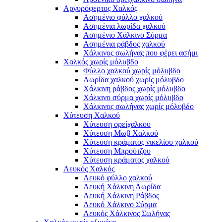
Αργυρόφερτος Χαλκός
Ασημένιο φύλλο χαλκού
Ασημένια λωρίδα χαλκού
Ασημένιο Χάλκινο Σύρμα
Ασημένια ράβδος χαλκού
Χάλκινος σωλήνας που φέρει ασήμι
Χαλκός χωρίς μόλυβδο
Φύλλο χαλκού χωρίς μόλυβδο
Λωρίδα χαλκού χωρίς μόλυβδο
Χάλκινη ράβδος χωρίς μόλυβδο
Χάλκινο σύρμα χωρίς μόλυβδο
Χάλκινος σωλήνας χωρίς μόλυβδο
Χύτευση Χαλκού
Χύτευση ορείχαλκου
Χύτευση Μωβ Χαλκού
Χύτευση κράματος νικελίου χαλκού
Χύτευση Μπρούτζου
Χύτευση κράματος χαλκού
Λευκός Χαλκός
Λευκό φύλλο χαλκού
Λευκή Χάλκινη Λωρίδα
Λευκή Χάλκινη Ράβδος
Λευκό Χάλκινο Σύρμα
Λευκός Χάλκινος Σωλήνας