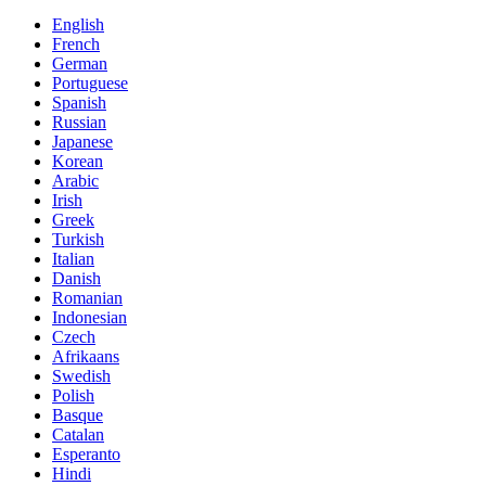
English
French
German
Portuguese
Spanish
Russian
Japanese
Korean
Arabic
Irish
Greek
Turkish
Italian
Danish
Romanian
Indonesian
Czech
Afrikaans
Swedish
Polish
Basque
Catalan
Esperanto
Hindi