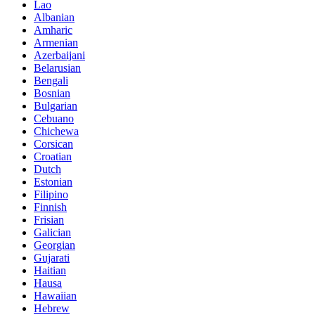
Lao
Albanian
Amharic
Armenian
Azerbaijani
Belarusian
Bengali
Bosnian
Bulgarian
Cebuano
Chichewa
Corsican
Croatian
Dutch
Estonian
Filipino
Finnish
Frisian
Galician
Georgian
Gujarati
Haitian
Hausa
Hawaiian
Hebrew