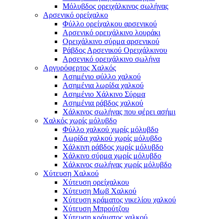
Μόλυβδος ορειχάλκινος σωλήνας
Αρσενικό ορείχαλκο
Φύλλο ορείχαλκου αρσενικού
Αρσενικό ορειχάλκινο λουράκι
Ορειχάλκινο σύρμα αρσενικού
Ράβδος Αρσενικού Ορειχάλκινου
Αρσενικό ορειχάλκινο σωλήνα
Αργυρόφερτος Χαλκός
Ασημένιο φύλλο χαλκού
Ασημένια λωρίδα χαλκού
Ασημένιο Χάλκινο Σύρμα
Ασημένια ράβδος χαλκού
Χάλκινος σωλήνας που φέρει ασήμι
Χαλκός χωρίς μόλυβδο
Φύλλο χαλκού χωρίς μόλυβδο
Λωρίδα χαλκού χωρίς μόλυβδο
Χάλκινη ράβδος χωρίς μόλυβδο
Χάλκινο σύρμα χωρίς μόλυβδο
Χάλκινος σωλήνας χωρίς μόλυβδο
Χύτευση Χαλκού
Χύτευση ορείχαλκου
Χύτευση Μωβ Χαλκού
Χύτευση κράματος νικελίου χαλκού
Χύτευση Μπρούτζου
Χύτευση κράματος χαλκού