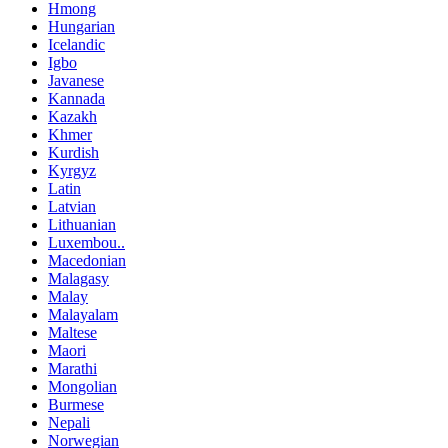
Hmong
Hungarian
Icelandic
Igbo
Javanese
Kannada
Kazakh
Khmer
Kurdish
Kyrgyz
Latin
Latvian
Lithuanian
Luxembou..
Macedonian
Malagasy
Malay
Malayalam
Maltese
Maori
Marathi
Mongolian
Burmese
Nepali
Norwegian