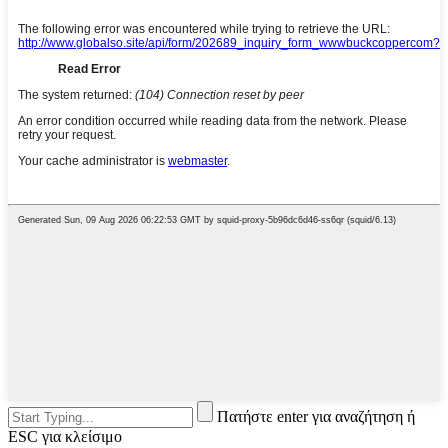
Πατήστε enter για αναζήτηση ή
ESC για κλείσιμο