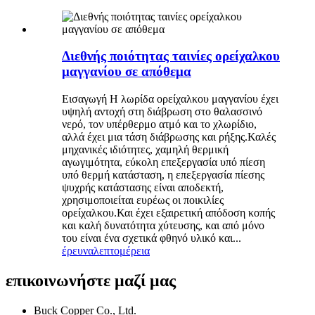
Διεθνής ποιότητας ταινίες ορείχαλκου
μαγγανίου σε απόθεμα
Εισαγωγή Η λωρίδα ορείχαλκου μαγγανίου έχει
υψηλή αντοχή στη διάβρωση στο θαλασσινό
νερό, τον υπέρθερμο ατμό και το χλωρίδιο,
αλλά έχει μια τάση διάβρωσης και ρήξης.Καλές
μηχανικές ιδιότητες, χαμηλή θερμική
αγωγιμότητα, εύκολη επεξεργασία υπό πίεση
υπό θερμή κατάσταση, η επεξεργασία πίεσης
ψυχρής κατάστασης είναι αποδεκτή,
χρησιμοποιείται ευρέως οι ποικιλίες
ορείχαλκου.Και έχει εξαιρετική απόδοση κοπής
και καλή δυνατότητα χύτευσης, και από μόνο
του είναι ένα σχετικά φθηνό υλικό και...
έρευνα
λεπτομέρεια
επικοινωνήστε μαζί μας
Buck Copper Co., Ltd.