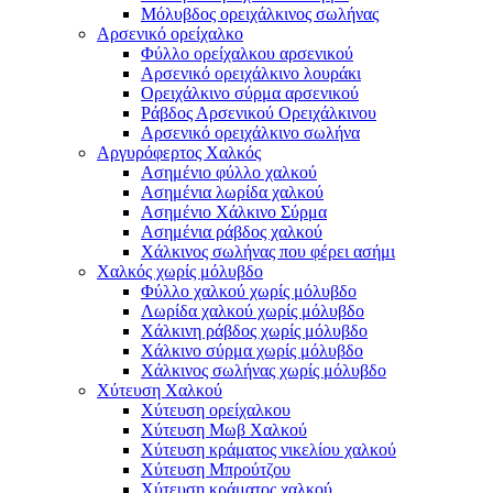
Μόλυβδος ορειχάλκινος σωλήνας
Αρσενικό ορείχαλκο
Φύλλο ορείχαλκου αρσενικού
Αρσενικό ορειχάλκινο λουράκι
Ορειχάλκινο σύρμα αρσενικού
Ράβδος Αρσενικού Ορειχάλκινου
Αρσενικό ορειχάλκινο σωλήνα
Αργυρόφερτος Χαλκός
Ασημένιο φύλλο χαλκού
Ασημένια λωρίδα χαλκού
Ασημένιο Χάλκινο Σύρμα
Ασημένια ράβδος χαλκού
Χάλκινος σωλήνας που φέρει ασήμι
Χαλκός χωρίς μόλυβδο
Φύλλο χαλκού χωρίς μόλυβδο
Λωρίδα χαλκού χωρίς μόλυβδο
Χάλκινη ράβδος χωρίς μόλυβδο
Χάλκινο σύρμα χωρίς μόλυβδο
Χάλκινος σωλήνας χωρίς μόλυβδο
Χύτευση Χαλκού
Χύτευση ορείχαλκου
Χύτευση Μωβ Χαλκού
Χύτευση κράματος νικελίου χαλκού
Χύτευση Μπρούτζου
Χύτευση κράματος χαλκού