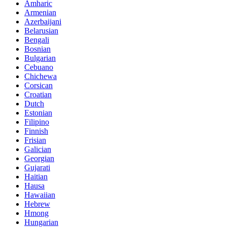
Amharic
Armenian
Azerbaijani
Belarusian
Bengali
Bosnian
Bulgarian
Cebuano
Chichewa
Corsican
Croatian
Dutch
Estonian
Filipino
Finnish
Frisian
Galician
Georgian
Gujarati
Haitian
Hausa
Hawaiian
Hebrew
Hmong
Hungarian