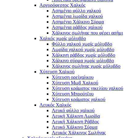
Αργυρόφερτος Χαλκός
Ασημένιο φύλλο χαλκού
Ασημένια λωρίδα χαλκού
Ασημένιο Χάλκινο Σύρμα
Ασημένια ράβδος χαλκού
Χάλκινος σωλήνας που φέρει ασήμι
Χαλκός χωρίς μόλυβδο
Φύλλο χαλκού χωρίς μόλυβδο
Λωρίδα χαλκού χωρίς μόλυβδο
Χάλκινη ράβδος χωρίς μόλυβδο
Χάλκινο σύρμα χωρίς μόλυβδο
Χάλκινος σωλήνας χωρίς μόλυβδο
Χύτευση Χαλκού
Χύτευση ορείχαλκου
Χύτευση Μωβ Χαλκού
Χύτευση κράματος νικελίου χαλκού
Χύτευση Μπρούτζου
Χύτευση κράματος χαλκού
Λευκός Χαλκός
Λευκό φύλλο χαλκού
Λευκή Χάλκινη Λωρίδα
Λευκή Χάλκινη Ράβδος
Λευκό Χάλκινο Σύρμα
Λευκός Χάλκινος Σωλήνας