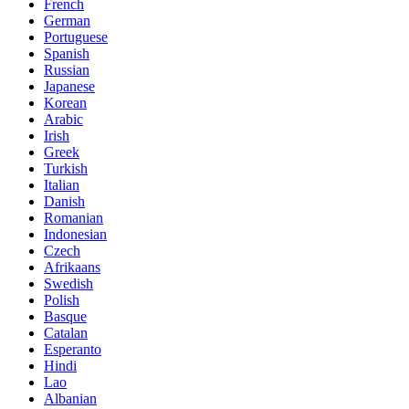
French
German
Portuguese
Spanish
Russian
Japanese
Korean
Arabic
Irish
Greek
Turkish
Italian
Danish
Romanian
Indonesian
Czech
Afrikaans
Swedish
Polish
Basque
Catalan
Esperanto
Hindi
Lao
Albanian