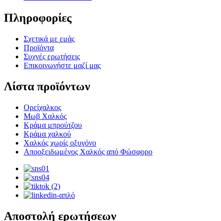
Πληροφορίες
Σχετικά με εμάς
Προϊόντα
Συχνές ερωτήσεις
Επικοινωνήστε μαζί μας
Λίστα προϊόντων
Ορείχαλκος
Μωβ Χαλκός
Κράμα μπρούτζου
Κράμα χαλκού
Χαλκός χωρίς οξυγόνο
Αποοξειδωμένος Χαλκός από Φώσφορο
Αποστολή ερωτήσεων