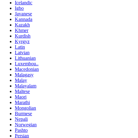
Icelandic
Igbo
Javanese
Kannada
Kazakh
Khmer
Kurdish
Kyrgyz
Latin
Latvian
Lithuanian
Luxembou..
Macedonian
Malagasy
Malay
Malayalam
Maltese
Maori
Marathi
Mongolian
Burmese
Nepali
Norwegian
Pashto
Persian