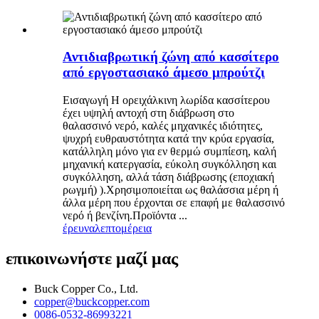
Αντιδιαβρωτική ζώνη από κασσίτερο
από εργοστασιακό άμεσο μπρούτζι
Εισαγωγή Η ορειχάλκινη λωρίδα κασσίτερου
έχει υψηλή αντοχή στη διάβρωση στο
θαλασσινό νερό, καλές μηχανικές ιδιότητες,
ψυχρή ευθραυστότητα κατά την κρύα εργασία,
κατάλληλη μόνο για εν θερμώ συμπίεση, καλή
μηχανική κατεργασία, εύκολη συγκόλληση και
συγκόλληση, αλλά τάση διάβρωσης (εποχιακή
ρωγμή) ).Χρησιμοποιείται ως θαλάσσια μέρη ή
άλλα μέρη που έρχονται σε επαφή με θαλασσινό
νερό ή βενζίνη.Προϊόντα ...
έρευνα
λεπτομέρεια
επικοινωνήστε μαζί μας
Buck Copper Co., Ltd.
copper@buckcopper.com
0086-0532-86993221