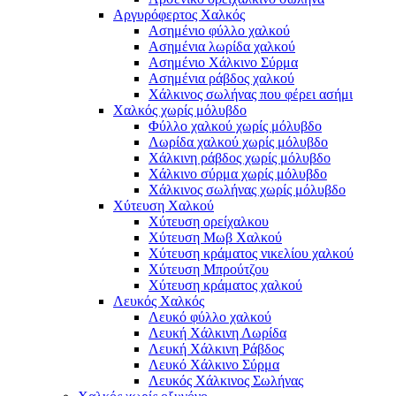
Αργυρόφερτος Χαλκός
Ασημένιο φύλλο χαλκού
Ασημένια λωρίδα χαλκού
Ασημένιο Χάλκινο Σύρμα
Ασημένια ράβδος χαλκού
Χάλκινος σωλήνας που φέρει ασήμι
Χαλκός χωρίς μόλυβδο
Φύλλο χαλκού χωρίς μόλυβδο
Λωρίδα χαλκού χωρίς μόλυβδο
Χάλκινη ράβδος χωρίς μόλυβδο
Χάλκινο σύρμα χωρίς μόλυβδο
Χάλκινος σωλήνας χωρίς μόλυβδο
Χύτευση Χαλκού
Χύτευση ορείχαλκου
Χύτευση Μωβ Χαλκού
Χύτευση κράματος νικελίου χαλκού
Χύτευση Μπρούτζου
Χύτευση κράματος χαλκού
Λευκός Χαλκός
Λευκό φύλλο χαλκού
Λευκή Χάλκινη Λωρίδα
Λευκή Χάλκινη Ράβδος
Λευκό Χάλκινο Σύρμα
Λευκός Χάλκινος Σωλήνας