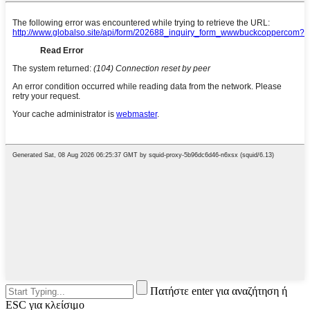
Πατήστε enter για αναζήτηση ή
ESC για κλείσιμο