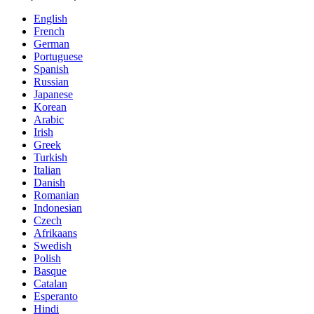
English
French
German
Portuguese
Spanish
Russian
Japanese
Korean
Arabic
Irish
Greek
Turkish
Italian
Danish
Romanian
Indonesian
Czech
Afrikaans
Swedish
Polish
Basque
Catalan
Esperanto
Hindi