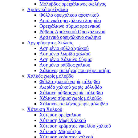
Μόλυβδος ορειχάλκινος σωλήνας
Αρσενικό ορείχαλκο
Φύλλο ορείχαλκου αρσενικού
Αρσενικό ορειχάλκινο λουράκι
Ορειχάλκινο σύρμα αρσενικού
Ράβδος Αρσενικού Ορειχάλκινου
Αρσενικό ορειχάλκινο σωλήνα
Αργυρόφερτος Χαλκός
Ασημένιο φύλλο χαλκού
Ασημένια λωρίδα χαλκού
Ασημένιο Χάλκινο Σύρμα
Ασημένια ράβδος χαλκού
Χάλκινος σωλήνας που φέρει ασήμι
Χαλκός χωρίς μόλυβδο
Φύλλο χαλκού χωρίς μόλυβδο
Λωρίδα χαλκού χωρίς μόλυβδο
Χάλκινη ράβδος χωρίς μόλυβδο
Χάλκινο σύρμα χωρίς μόλυβδο
Χάλκινος σωλήνας χωρίς μόλυβδο
Χύτευση Χαλκού
Χύτευση ορείχαλκου
Χύτευση Μωβ Χαλκού
Χύτευση κράματος νικελίου χαλκού
Χύτευση Μπρούτζου
Χύτευση κράματος χαλκού