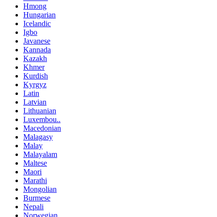
Hmong
Hungarian
Icelandic
Igbo
Javanese
Kannada
Kazakh
Khmer
Kurdish
Kyrgyz
Latin
Latvian
Lithuanian
Luxembou..
Macedonian
Malagasy
Malay
Malayalam
Maltese
Maori
Marathi
Mongolian
Burmese
Nepali
Norwegian