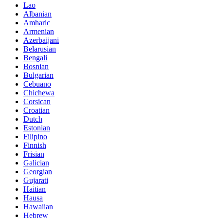
Lao
Albanian
Amharic
Armenian
Azerbaijani
Belarusian
Bengali
Bosnian
Bulgarian
Cebuano
Chichewa
Corsican
Croatian
Dutch
Estonian
Filipino
Finnish
Frisian
Galician
Georgian
Gujarati
Haitian
Hausa
Hawaiian
Hebrew