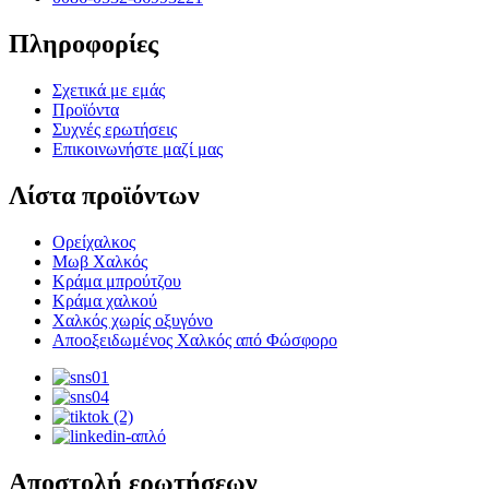
Πληροφορίες
Σχετικά με εμάς
Προϊόντα
Συχνές ερωτήσεις
Επικοινωνήστε μαζί μας
Λίστα προϊόντων
Ορείχαλκος
Μωβ Χαλκός
Κράμα μπρούτζου
Κράμα χαλκού
Χαλκός χωρίς οξυγόνο
Αποοξειδωμένος Χαλκός από Φώσφορο
Αποστολή ερωτήσεων