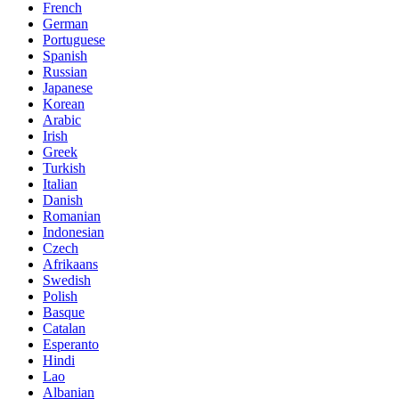
French
German
Portuguese
Spanish
Russian
Japanese
Korean
Arabic
Irish
Greek
Turkish
Italian
Danish
Romanian
Indonesian
Czech
Afrikaans
Swedish
Polish
Basque
Catalan
Esperanto
Hindi
Lao
Albanian