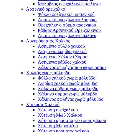
Μόλυβδος ορειχάλκινος σωλήνας
Αρσενικό ορείχαλκο
Φύλλο ορείχαλκου αρσενικού
Αρσενικό ορειχάλκινο λουράκι
Ορειχάλκινο σύρμα αρσενικού
Ράβδος Αρσενικού Ορειχάλκινου
Αρσενικό ορειχάλκινο σωλήνα
Αργυρόφερτος Χαλκός
Ασημένιο φύλλο χαλκού
Ασημένια λωρίδα χαλκού
Ασημένιο Χάλκινο Σύρμα
Ασημένια ράβδος χαλκού
Χάλκινος σωλήνας που φέρει ασήμι
Χαλκός χωρίς μόλυβδο
Φύλλο χαλκού χωρίς μόλυβδο
Λωρίδα χαλκού χωρίς μόλυβδο
Χάλκινη ράβδος χωρίς μόλυβδο
Χάλκινο σύρμα χωρίς μόλυβδο
Χάλκινος σωλήνας χωρίς μόλυβδο
Χύτευση Χαλκού
Χύτευση ορείχαλκου
Χύτευση Μωβ Χαλκού
Χύτευση κράματος νικελίου χαλκού
Χύτευση Μπρούτζου
Χύτευση κράματος χαλκού