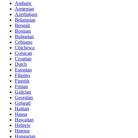
Amharic
Armenian
Azerbaijani
Belarusian
Bengali
Bosnian
Bulgarian
Cebuano
Chichewa
Corsican
Croatian
Dutch
Estonian
Filipino
Finnish
Frisian
Galician
Georgian
Gujarati
Haitian
Hausa
Hawaiian
Hebrew
Hmong
Hungarian