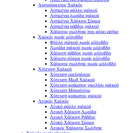
Αργυρόφερτος Χαλκός
Ασημένιο φύλλο χαλκού
Ασημένια λωρίδα χαλκού
Ασημένιο Χάλκινο Σύρμα
Ασημένια ράβδος χαλκού
Χάλκινος σωλήνας που φέρει ασήμι
Χαλκός χωρίς μόλυβδο
Φύλλο χαλκού χωρίς μόλυβδο
Λωρίδα χαλκού χωρίς μόλυβδο
Χάλκινη ράβδος χωρίς μόλυβδο
Χάλκινο σύρμα χωρίς μόλυβδο
Χάλκινος σωλήνας χωρίς μόλυβδο
Χύτευση Χαλκού
Χύτευση ορείχαλκου
Χύτευση Μωβ Χαλκού
Χύτευση κράματος νικελίου χαλκού
Χύτευση Μπρούτζου
Χύτευση κράματος χαλκού
Λευκός Χαλκός
Λευκό φύλλο χαλκού
Λευκή Χάλκινη Λωρίδα
Λευκή Χάλκινη Ράβδος
Λευκό Χάλκινο Σύρμα
Λευκός Χάλκινος Σωλήνας