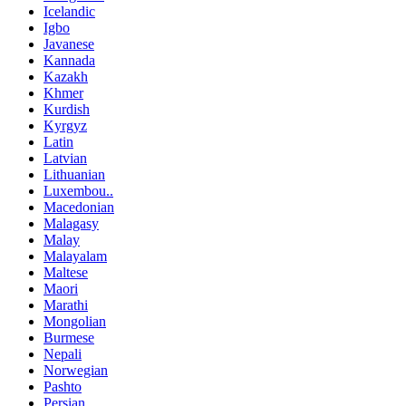
Icelandic
Igbo
Javanese
Kannada
Kazakh
Khmer
Kurdish
Kyrgyz
Latin
Latvian
Lithuanian
Luxembou..
Macedonian
Malagasy
Malay
Malayalam
Maltese
Maori
Marathi
Mongolian
Burmese
Nepali
Norwegian
Pashto
Persian