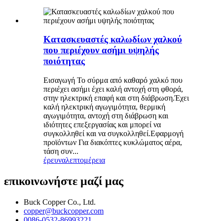
Κατασκευαστές καλωδίων χαλκού
που περιέχουν ασήμι υψηλής
ποιότητας
Εισαγωγή Το σύρμα από καθαρό χαλκό που
περιέχει ασήμι έχει καλή αντοχή στη φθορά,
στην ηλεκτρική επαφή και στη διάβρωση.Έχει
καλή ηλεκτρική αγωγιμότητα, θερμική
αγωγιμότητα, αντοχή στη διάβρωση και
ιδιότητες επεξεργασίας και μπορεί να
συγκολληθεί και να συγκολληθεί.Εφαρμογή
προϊόντων Για διακόπτες κυκλώματος αέρα,
τάση συν...
έρευνα
λεπτομέρεια
επικοινωνήστε μαζί μας
Buck Copper Co., Ltd.
copper@buckcopper.com
0086-0532-86993221