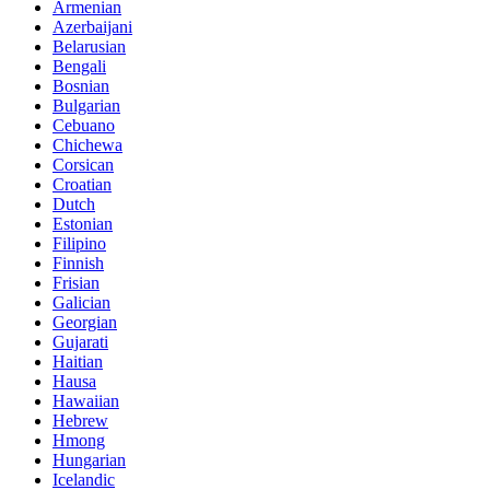
Armenian
Azerbaijani
Belarusian
Bengali
Bosnian
Bulgarian
Cebuano
Chichewa
Corsican
Croatian
Dutch
Estonian
Filipino
Finnish
Frisian
Galician
Georgian
Gujarati
Haitian
Hausa
Hawaiian
Hebrew
Hmong
Hungarian
Icelandic