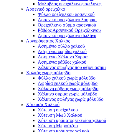
Μόλυβδος ορειχάλκινος σωλήνας
Αρσενικό ορείχαλκο
Φύλλο ορείχαλκου αρσενικού
Αρσενικό ορειχάλκινο λουράκι
Ορειχάλκινο σύρμα αρσενικού
Ράβδος Αρσενικού Ορειχάλκινου
Αρσενικό ορειχάλκινο σωλήνα
Αργυρόφερτος Χαλκός
Ασημένιο φύλλο χαλκού
Ασημένια λωρίδα χαλκού
Ασημένιο Χάλκινο Σύρμα
Ασημένια ράβδος χαλκού
Χάλκινος σωλήνας που φέρει ασήμι
Χαλκός χωρίς μόλυβδο
Φύλλο χαλκού χωρίς μόλυβδο
Λωρίδα χαλκού χωρίς μόλυβδο
Χάλκινη ράβδος χωρίς μόλυβδο
Χάλκινο σύρμα χωρίς μόλυβδο
Χάλκινος σωλήνας χωρίς μόλυβδο
Χύτευση Χαλκού
Χύτευση ορείχαλκου
Χύτευση Μωβ Χαλκού
Χύτευση κράματος νικελίου χαλκού
Χύτευση Μπρούτζου
Χύτευση κράματος χαλκού