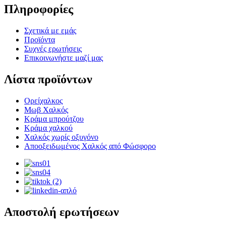
Πληροφορίες
Σχετικά με εμάς
Προϊόντα
Συχνές ερωτήσεις
Επικοινωνήστε μαζί μας
Λίστα προϊόντων
Ορείχαλκος
Μωβ Χαλκός
Κράμα μπρούτζου
Κράμα χαλκού
Χαλκός χωρίς οξυγόνο
Αποοξειδωμένος Χαλκός από Φώσφορο
Αποστολή ερωτήσεων