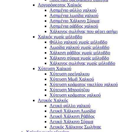
Αργυρόφερτος Χαλκός
Ασημένιο φύλλο χαλκού
Ασημένια λωρίδα χαλκού
Ασημένιο Χάλκινο Σύρμα
Ασημένια ράβδος χαλκού
Χάλκινος σωλήνας που φέρει ασήμι
Χαλκός χωρίς μόλυβδο
Φύλλο χαλκού χωρίς μόλυβδο
Λωρίδα χαλκού χωρίς μόλυβδο
Χάλκινη ράβδος χωρίς μόλυβδο
Χάλκινο σύρμα χωρίς μόλυβδο
Χάλκινος σωλήνας χωρίς μόλυβδο
Χύτευση Χαλκού
Χύτευση ορείχαλκου
Χύτευση Μωβ Χαλκού
Χύτευση κράματος νικελίου χαλκού
Χύτευση Μπρούτζου
Χύτευση κράματος χαλκού
Λευκός Χαλκός
Λευκό φύλλο χαλκού
Λευκή Χάλκινη Λωρίδα
Λευκή Χάλκινη Ράβδος
Λευκό Χάλκινο Σύρμα
Λευκός Χάλκινος Σωλήνας