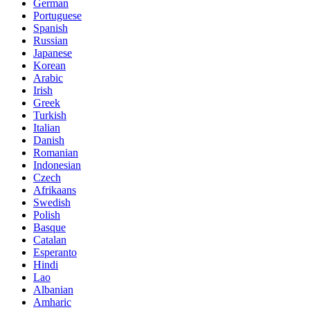
German
Portuguese
Spanish
Russian
Japanese
Korean
Arabic
Irish
Greek
Turkish
Italian
Danish
Romanian
Indonesian
Czech
Afrikaans
Swedish
Polish
Basque
Catalan
Esperanto
Hindi
Lao
Albanian
Amharic