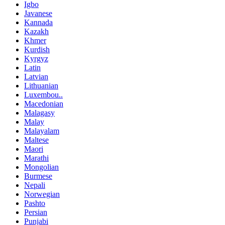
Igbo
Javanese
Kannada
Kazakh
Khmer
Kurdish
Kyrgyz
Latin
Latvian
Lithuanian
Luxembou..
Macedonian
Malagasy
Malay
Malayalam
Maltese
Maori
Marathi
Mongolian
Burmese
Nepali
Norwegian
Pashto
Persian
Punjabi