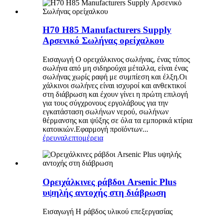
H70 H85 Manufacturers Supply
Αρσενικό Σωλήνας ορείχαλκου
Εισαγωγή Ο ορειχάλκινος σωλήνας, ένας τύπος
σωλήνα από μη σιδηρούχα μέταλλα, είναι ένας
σωλήνας χωρίς ραφή με συμπίεση και έλξη.Οι
χάλκινοι σωλήνες είναι ισχυροί και ανθεκτικοί
στη διάβρωση και έχουν γίνει η πρώτη επιλογή
για τους σύγχρονους εργολάβους για την
εγκατάσταση σωλήνων νερού, σωλήνων
θέρμανσης και ψύξης σε όλα τα εμπορικά κτίρια
κατοικιών.Εφαρμογή προϊόντων...
έρευνα
λεπτομέρεια
Ορειχάλκινες ράβδοι Arsenic Plus
υψηλής αντοχής στη διάβρωση
Εισαγωγή Η ράβδος υλικού επεξεργασίας