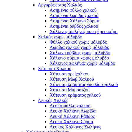
Αργυρόφερτος Χαλκός
Ασημένιο φύλλο χαλκού
Ασημένια λωρίδα χαλκού
Ασημένιο Χάλκινο Σύρμα
Ασημένια ράβδος χαλκού
Χάλκινος σωλήνας που φέρει ασήμι
Χαλκός χωρίς μόλυβδο
Φύλλο χαλκού χωρίς μόλυβδο
Λωρίδα χαλκού χωρίς μόλυβδο
Χάλκινη ράβδος χωρίς μόλυβδο
Χάλκινο σύρμα χωρίς μόλυβδο
Χάλκινος σωλήνας χωρίς μόλυβδο
Χύτευση Χαλκού
Χύτευση ορείχαλκου
Χύτευση Μωβ Χαλκού
Χύτευση κράματος νικελίου χαλκού
Χύτευση Μπρούτζου
Χύτευση κράματος χαλκού
Λευκός Χαλκός
Λευκό φύλλο χαλκού
Λευκή Χάλκινη Λωρίδα
Λευκή Χάλκινη Ράβδος
Λευκό Χάλκινο Σύρμα
Λευκός Χάλκινος Σωλήνας