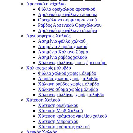
Αρσενικό ορείχαλκο
Φύλλο ορείχαλκου αρσενικού
Αρσενικό ορειχάλκινο λουράκι
Ορειχάλκινο σύρμα αρσενικού
Ράβδος Αρσενικού Ορειχάλκινου
Αρσενικό ορειχάλκινο σωλήνα
Αργυρόφερτος Χαλκός
Ασημένιο φύλλο χαλκού
Ασημένια λωρίδα χαλκού
Ασημένιο Χάλκινο Σύρμα
Ασημένια ράβδος χαλκού
Χάλκινος σωλήνας που φέρει ασήμι
Χαλκός χωρίς μόλυβδο
Φύλλο χαλκού χωρίς μόλυβδο
Λωρίδα χαλκού χωρίς μόλυβδο
Χάλκινη ράβδος χωρίς μόλυβδο
Χάλκινο σύρμα χωρίς μόλυβδο
Χάλκινος σωλήνας χωρίς μόλυβδο
Χύτευση Χαλκού
Χύτευση ορείχαλκου
Χύτευση Μωβ Χαλκού
Χύτευση κράματος νικελίου χαλκού
Χύτευση Μπρούτζου
Χύτευση κράματος χαλκού
Λευκός Χαλκός