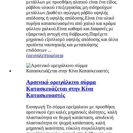
μετάλλων με προσθήκη αλατιού είναι ένα είδος
ράβδου υλικού επεξεργασίας μη σιδηρούχων
μετάλλων.Διαθέτει αγώγιμη ράβδο υψηλής
απόδοσης ή υψηλής απόδοσης.Είναι ένα υλικό
πυρήνα κατασκευασμένο από χαλκό και κράμα
φύλλου χαλκού.Είναι καθαρό και διαφανές με
εξαιρετική αντοχή στη διάβρωση.Παρέχετε
μηχανικό εξοπλισμό υψηλής απόδοσης και άλλα
προϊόντα ναυπηγικής και μεταποίησης
επιδόσεων ...
έρευνα
λεπτομέρεια
Αρσενικό ορειχάλκινο σύρμα
Κατασκευάζεται στην Κίνα
Κατασκευαστές
Εισαγωγή Το σύρμα ορείχαλκου με προσθήκη
αρσενικού έχει καλές μηχανικές ιδιότητες, καλή
πλαστικότητα σε θερμή κατάσταση, αποδεκτή
πλαστικότητα σε ψυχρή κατάσταση, καλή
μηχανική ικανότητα, εύκολη συγκόλληση και