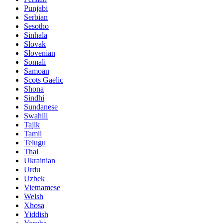
Punjabi
Serbian
Sesotho
Sinhala
Slovak
Slovenian
Somali
Samoan
Scots Gaelic
Shona
Sindhi
Sundanese
Swahili
Tajik
Tamil
Telugu
Thai
Ukrainian
Urdu
Uzbek
Vietnamese
Welsh
Xhosa
Yiddish