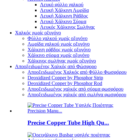
Λευκό φύλλο χαλκού
Λευκή Χάλκινη Λωρίδα
Λευκή Χάλκινη Ράβδος
Λευκό Χάλκινο Σύρμα
Λευκός Χάλκινος Σωλήνας
Χαλκός χωρίς οξυγόνο
Φύλλο χαλκού χωρίς οξυγόνο
Λωρίδα χαλκού χωρίς οξυγόνο
Χάλκινη ράβδος χωρίς οξυγόνο
Χάλκινο σύρμα χωρίς οξυγόνο
Χάλκινος σωλήνας χωρίς οξυγόνο
Αποοξειδωμένος Χαλκός από Φώσφορο
Αποοξειδωμένος Χαλκός από Φύλλο Φωσφόρου
Deoxidized Copper by Phosphor Strip
Deoxidized Copper by Phosphor Rod
Αποοξειδωμένος χαλκός από σύρμα φωσφόρου
Αποοξειδωμένος χαλκός από σωλήνα φωσφόρου
Precise Copper Tube High Qu...