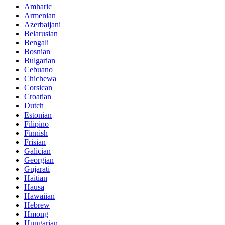
Amharic
Armenian
Azerbaijani
Belarusian
Bengali
Bosnian
Bulgarian
Cebuano
Chichewa
Corsican
Croatian
Dutch
Estonian
Filipino
Finnish
Frisian
Galician
Georgian
Gujarati
Haitian
Hausa
Hawaiian
Hebrew
Hmong
Hungarian