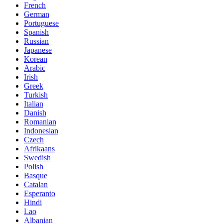
French
German
Portuguese
Spanish
Russian
Japanese
Korean
Arabic
Irish
Greek
Turkish
Italian
Danish
Romanian
Indonesian
Czech
Afrikaans
Swedish
Polish
Basque
Catalan
Esperanto
Hindi
Lao
Albanian