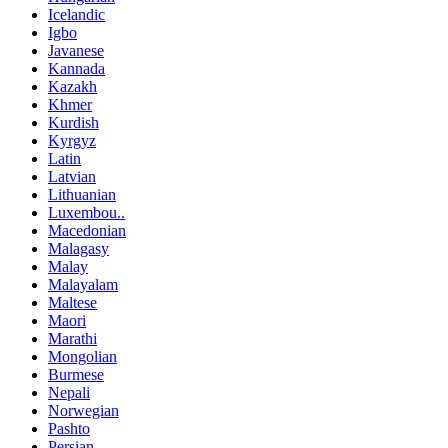
Icelandic
Igbo
Javanese
Kannada
Kazakh
Khmer
Kurdish
Kyrgyz
Latin
Latvian
Lithuanian
Luxembou..
Macedonian
Malagasy
Malay
Malayalam
Maltese
Maori
Marathi
Mongolian
Burmese
Nepali
Norwegian
Pashto
Persian