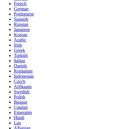
French
German
Portuguese
Spanish
Russian
Japanese
Korean
Arabic
Irish
Greek
Turkish
Italian
Danish
Romanian
Indonesian
Czech
Afrikaans
Swedish
Polish
Basque
Catalan
Esperanto
Hindi
Lao
Albanian