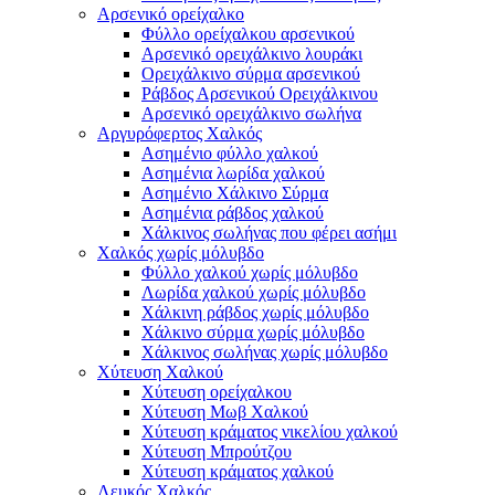
Αρσενικό ορείχαλκο
Φύλλο ορείχαλκου αρσενικού
Αρσενικό ορειχάλκινο λουράκι
Ορειχάλκινο σύρμα αρσενικού
Ράβδος Αρσενικού Ορειχάλκινου
Αρσενικό ορειχάλκινο σωλήνα
Αργυρόφερτος Χαλκός
Ασημένιο φύλλο χαλκού
Ασημένια λωρίδα χαλκού
Ασημένιο Χάλκινο Σύρμα
Ασημένια ράβδος χαλκού
Χάλκινος σωλήνας που φέρει ασήμι
Χαλκός χωρίς μόλυβδο
Φύλλο χαλκού χωρίς μόλυβδο
Λωρίδα χαλκού χωρίς μόλυβδο
Χάλκινη ράβδος χωρίς μόλυβδο
Χάλκινο σύρμα χωρίς μόλυβδο
Χάλκινος σωλήνας χωρίς μόλυβδο
Χύτευση Χαλκού
Χύτευση ορείχαλκου
Χύτευση Μωβ Χαλκού
Χύτευση κράματος νικελίου χαλκού
Χύτευση Μπρούτζου
Χύτευση κράματος χαλκού
Λευκός Χαλκός