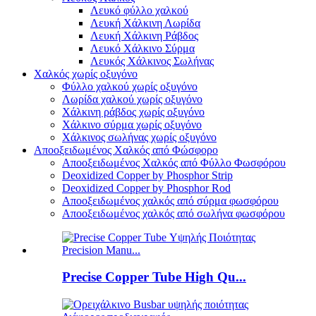
Λευκό φύλλο χαλκού
Λευκή Χάλκινη Λωρίδα
Λευκή Χάλκινη Ράβδος
Λευκό Χάλκινο Σύρμα
Λευκός Χάλκινος Σωλήνας
Χαλκός χωρίς οξυγόνο
Φύλλο χαλκού χωρίς οξυγόνο
Λωρίδα χαλκού χωρίς οξυγόνο
Χάλκινη ράβδος χωρίς οξυγόνο
Χάλκινο σύρμα χωρίς οξυγόνο
Χάλκινος σωλήνας χωρίς οξυγόνο
Αποοξειδωμένος Χαλκός από Φώσφορο
Αποοξειδωμένος Χαλκός από Φύλλο Φωσφόρου
Deoxidized Copper by Phosphor Strip
Deoxidized Copper by Phosphor Rod
Αποοξειδωμένος χαλκός από σύρμα φωσφόρου
Αποοξειδωμένος χαλκός από σωλήνα φωσφόρου
Precise Copper Tube High Qu...