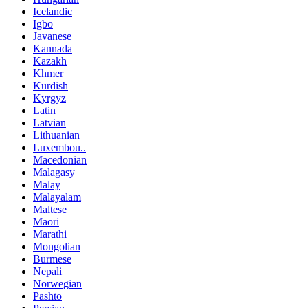
Icelandic
Igbo
Javanese
Kannada
Kazakh
Khmer
Kurdish
Kyrgyz
Latin
Latvian
Lithuanian
Luxembou..
Macedonian
Malagasy
Malay
Malayalam
Maltese
Maori
Marathi
Mongolian
Burmese
Nepali
Norwegian
Pashto