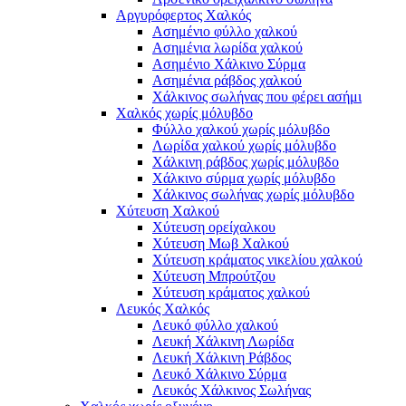
Αργυρόφερτος Χαλκός
Ασημένιο φύλλο χαλκού
Ασημένια λωρίδα χαλκού
Ασημένιο Χάλκινο Σύρμα
Ασημένια ράβδος χαλκού
Χάλκινος σωλήνας που φέρει ασήμι
Χαλκός χωρίς μόλυβδο
Φύλλο χαλκού χωρίς μόλυβδο
Λωρίδα χαλκού χωρίς μόλυβδο
Χάλκινη ράβδος χωρίς μόλυβδο
Χάλκινο σύρμα χωρίς μόλυβδο
Χάλκινος σωλήνας χωρίς μόλυβδο
Χύτευση Χαλκού
Χύτευση ορείχαλκου
Χύτευση Μωβ Χαλκού
Χύτευση κράματος νικελίου χαλκού
Χύτευση Μπρούτζου
Χύτευση κράματος χαλκού
Λευκός Χαλκός
Λευκό φύλλο χαλκού
Λευκή Χάλκινη Λωρίδα
Λευκή Χάλκινη Ράβδος
Λευκό Χάλκινο Σύρμα
Λευκός Χάλκινος Σωλήνας