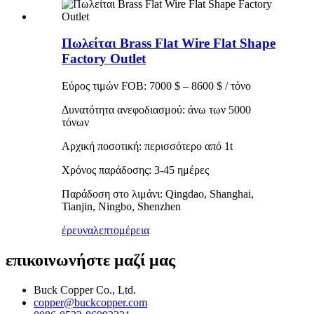
Πωλείται Brass Flat Wire Flat Shape
Factory Outlet
Εύρος τιμών FOB: 7000 $ – 8600 $ / τόνο
Δυνατότητα ανεφοδιασμού: άνω των 5000
τόνων
Αρχική ποσοτική: περισσότερο από 1t
Χρόνος παράδοσης: 3-45 ημέρες
Παράδοση στο λιμάνι: Qingdao, Shanghai,
Tianjin, Ningbo, Shenzhen
έρευνα
λεπτομέρεια
επικοινωνήστε μαζί μας
Buck Copper Co., Ltd.
copper@buckcopper.com