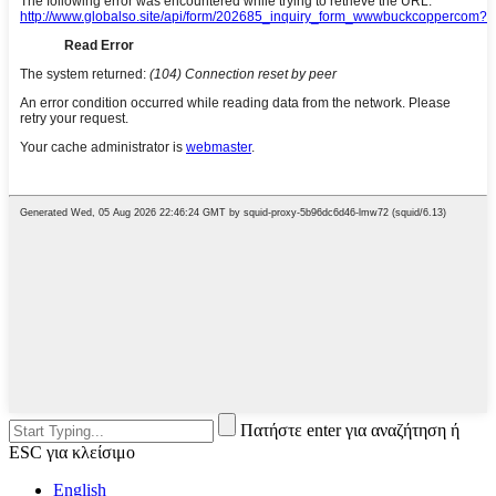
Πατήστε enter για αναζήτηση ή
ESC για κλείσιμο
English