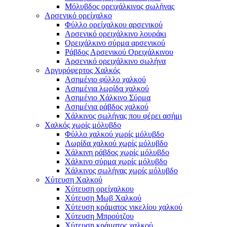
Μόλυβδος ορειχάλκινος σωλήνας
Αρσενικό ορείχαλκο
Φύλλο ορείχαλκου αρσενικού
Αρσενικό ορειχάλκινο λουράκι
Ορειχάλκινο σύρμα αρσενικού
Ράβδος Αρσενικού Ορειχάλκινου
Αρσενικό ορειχάλκινο σωλήνα
Αργυρόφερτος Χαλκός
Ασημένιο φύλλο χαλκού
Ασημένια λωρίδα χαλκού
Ασημένιο Χάλκινο Σύρμα
Ασημένια ράβδος χαλκού
Χάλκινος σωλήνας που φέρει ασήμι
Χαλκός χωρίς μόλυβδο
Φύλλο χαλκού χωρίς μόλυβδο
Λωρίδα χαλκού χωρίς μόλυβδο
Χάλκινη ράβδος χωρίς μόλυβδο
Χάλκινο σύρμα χωρίς μόλυβδο
Χάλκινος σωλήνας χωρίς μόλυβδο
Χύτευση Χαλκού
Χύτευση ορείχαλκου
Χύτευση Μωβ Χαλκού
Χύτευση κράματος νικελίου χαλκού
Χύτευση Μπρούτζου
Χύτευση κράματος χαλκού