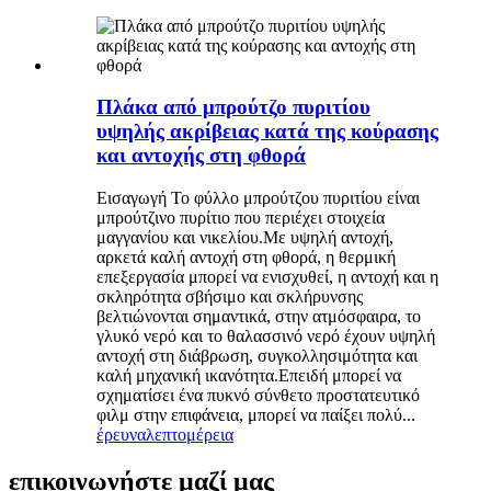
Πλάκα από μπρούτζο πυριτίου
υψηλής ακρίβειας κατά της κούρασης
και αντοχής στη φθορά
Εισαγωγή Το φύλλο μπρούτζου πυριτίου είναι
μπρούτζινο πυρίτιο που περιέχει στοιχεία
μαγγανίου και νικελίου.Με υψηλή αντοχή,
αρκετά καλή αντοχή στη φθορά, η θερμική
επεξεργασία μπορεί να ενισχυθεί, η αντοχή και η
σκληρότητα σβήσιμο και σκλήρυνσης
βελτιώνονται σημαντικά, στην ατμόσφαιρα, το
γλυκό νερό και το θαλασσινό νερό έχουν υψηλή
αντοχή στη διάβρωση, συγκολλησιμότητα και
καλή μηχανική ικανότητα.Επειδή μπορεί να
σχηματίσει ένα πυκνό σύνθετο προστατευτικό
φιλμ στην επιφάνεια, μπορεί να παίξει πολύ...
έρευνα
λεπτομέρεια
επικοινωνήστε μαζί μας