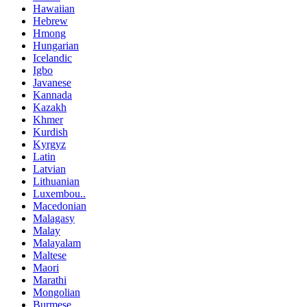
Hawaiian
Hebrew
Hmong
Hungarian
Icelandic
Igbo
Javanese
Kannada
Kazakh
Khmer
Kurdish
Kyrgyz
Latin
Latvian
Lithuanian
Luxembou..
Macedonian
Malagasy
Malay
Malayalam
Maltese
Maori
Marathi
Mongolian
Burmese