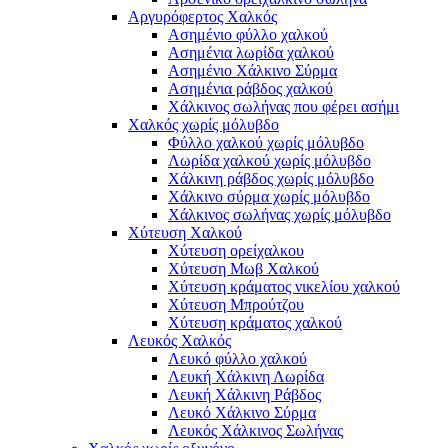
Αργυρόφερτος Χαλκός
Ασημένιο φύλλο χαλκού
Ασημένια λωρίδα χαλκού
Ασημένιο Χάλκινο Σύρμα
Ασημένια ράβδος χαλκού
Χάλκινος σωλήνας που φέρει ασήμι
Χαλκός χωρίς μόλυβδο
Φύλλο χαλκού χωρίς μόλυβδο
Λωρίδα χαλκού χωρίς μόλυβδο
Χάλκινη ράβδος χωρίς μόλυβδο
Χάλκινο σύρμα χωρίς μόλυβδο
Χάλκινος σωλήνας χωρίς μόλυβδο
Χύτευση Χαλκού
Χύτευση ορείχαλκου
Χύτευση Μωβ Χαλκού
Χύτευση κράματος νικελίου χαλκού
Χύτευση Μπρούτζου
Χύτευση κράματος χαλκού
Λευκός Χαλκός
Λευκό φύλλο χαλκού
Λευκή Χάλκινη Λωρίδα
Λευκή Χάλκινη Ράβδος
Λευκό Χάλκινο Σύρμα
Λευκός Χάλκινος Σωλήνας