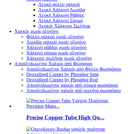
Λευκό φύλλο χαλκού
Λευκή Χάλκινη Λωρίδα
Λευκή Χάλκινη Ράβδος
Λευκό Χάλκινο Σύρμα
Λευκός Χάλκινος Σωλήνας
Χαλκός χωρίς οξυγόνο
Φύλλο χαλκού χωρίς οξυγόνο
Λωρίδα χαλκού χωρίς οξυγόνο
Χάλκινη ράβδος χωρίς οξυγόνο
Χάλκινο σύρμα χωρίς οξυγόνο
Χάλκινος σωλήνας χωρίς οξυγόνο
Αποοξειδωμένος Χαλκός από Φώσφορο
Αποοξειδωμένος Χαλκός από Φύλλο Φωσφόρου
Deoxidized Copper by Phosphor Strip
Deoxidized Copper by Phosphor Rod
Αποοξειδωμένος χαλκός από σύρμα φωσφόρου
Αποοξειδωμένος χαλκός από σωλήνα φωσφόρου
Precise Copper Tube High Qu...