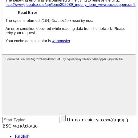
Πατήστε enter για αναζήτηση ή
ESC για κλείσιμο
English