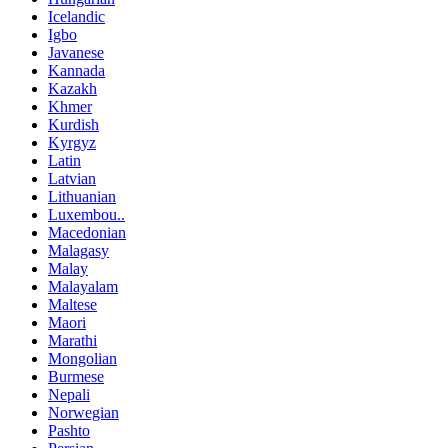
Icelandic
Igbo
Javanese
Kannada
Kazakh
Khmer
Kurdish
Kyrgyz
Latin
Latvian
Lithuanian
Luxembou..
Macedonian
Malagasy
Malay
Malayalam
Maltese
Maori
Marathi
Mongolian
Burmese
Nepali
Norwegian
Pashto