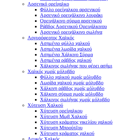
Αρσενικό ορείχαλκο
Φύλλο ορείχαλκου αρσενικού
Αρσενικό ορειχάλκινο λουράκι
Ορειχάλκινο σύρμα αρσενικού
Ράβδος Αρσενικού Ορειχάλκινου
Αρσενικό ορειχάλκινο σωλήνα
Αργυρόφερτος Χαλκός
Ασημένιο φύλλο χαλκού
Ασημένια λωρίδα χαλκού
Ασημένιο Χάλκινο Σύρμα
Ασημένια ράβδος χαλκού
Χάλκινος σωλήνας που φέρει ασήμι
Χαλκός χωρίς μόλυβδο
Φύλλο χαλκού χωρίς μόλυβδο
Λωρίδα χαλκού χωρίς μόλυβδο
Χάλκινη ράβδος χωρίς μόλυβδο
Χάλκινο σύρμα χωρίς μόλυβδο
Χάλκινος σωλήνας χωρίς μόλυβδο
Χύτευση Χαλκού
Χύτευση ορείχαλκου
Χύτευση Μωβ Χαλκού
Χύτευση κράματος νικελίου χαλκού
Χύτευση Μπρούτζου
Χύτευση κράματος χαλκού
Λευκός Χαλκός