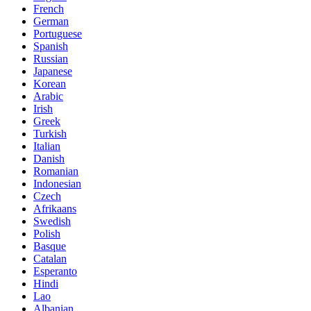
French
German
Portuguese
Spanish
Russian
Japanese
Korean
Arabic
Irish
Greek
Turkish
Italian
Danish
Romanian
Indonesian
Czech
Afrikaans
Swedish
Polish
Basque
Catalan
Esperanto
Hindi
Lao
Albanian