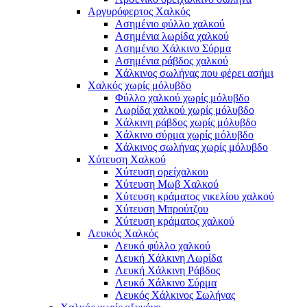
Αργυρόφερτος Χαλκός
Ασημένιο φύλλο χαλκού
Ασημένια λωρίδα χαλκού
Ασημένιο Χάλκινο Σύρμα
Ασημένια ράβδος χαλκού
Χάλκινος σωλήνας που φέρει ασήμι
Χαλκός χωρίς μόλυβδο
Φύλλο χαλκού χωρίς μόλυβδο
Λωρίδα χαλκού χωρίς μόλυβδο
Χάλκινη ράβδος χωρίς μόλυβδο
Χάλκινο σύρμα χωρίς μόλυβδο
Χάλκινος σωλήνας χωρίς μόλυβδο
Χύτευση Χαλκού
Χύτευση ορείχαλκου
Χύτευση Μωβ Χαλκού
Χύτευση κράματος νικελίου χαλκού
Χύτευση Μπρούτζου
Χύτευση κράματος χαλκού
Λευκός Χαλκός
Λευκό φύλλο χαλκού
Λευκή Χάλκινη Λωρίδα
Λευκή Χάλκινη Ράβδος
Λευκό Χάλκινο Σύρμα
Λευκός Χάλκινος Σωλήνας