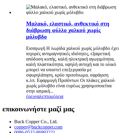
Μαλακό, ελαστικό, ανθεκτικό στη
διάβρωση φύλλο χαλκού χωρίς
μόλυβδο
Εισαγωγή Η λωρίδα χαλκού χωρίς μόλυβδο έχει
ισχυρές αντιμαγνητικές ιδιότητες, εξαιρετική
απόδοση κοπής, καλή ηλεκτρική αγωγιμότητα,
καλή πλαστικότητα, υψηλή αντοχή και το υλικό
μπορεί να υποστεί επεξεργασία με
σφυρηλάτηση, κρύο πριτσίνωμα, σφράγιση
κ.λπ. Εφαρμογή Προϊόντων Οι πλάκες χαλκού
χωρίς μόλυβδο είναι ευρέως χρησιμοποιείται
στην ιατρική...
έρευνα
λεπτομέρεια
επικοινωνήστε μαζί μας
Buck Copper Co., Ltd.
copper@buckcopper.com
0086-0532-86993221