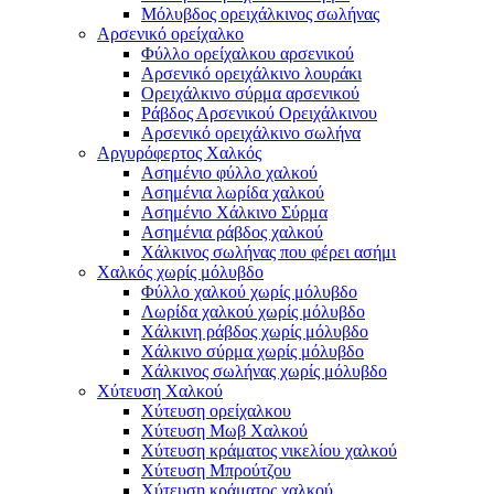
Μόλυβδος ορειχάλκινος σωλήνας
Αρσενικό ορείχαλκο
Φύλλο ορείχαλκου αρσενικού
Αρσενικό ορειχάλκινο λουράκι
Ορειχάλκινο σύρμα αρσενικού
Ράβδος Αρσενικού Ορειχάλκινου
Αρσενικό ορειχάλκινο σωλήνα
Αργυρόφερτος Χαλκός
Ασημένιο φύλλο χαλκού
Ασημένια λωρίδα χαλκού
Ασημένιο Χάλκινο Σύρμα
Ασημένια ράβδος χαλκού
Χάλκινος σωλήνας που φέρει ασήμι
Χαλκός χωρίς μόλυβδο
Φύλλο χαλκού χωρίς μόλυβδο
Λωρίδα χαλκού χωρίς μόλυβδο
Χάλκινη ράβδος χωρίς μόλυβδο
Χάλκινο σύρμα χωρίς μόλυβδο
Χάλκινος σωλήνας χωρίς μόλυβδο
Χύτευση Χαλκού
Χύτευση ορείχαλκου
Χύτευση Μωβ Χαλκού
Χύτευση κράματος νικελίου χαλκού
Χύτευση Μπρούτζου
Χύτευση κράματος χαλκού