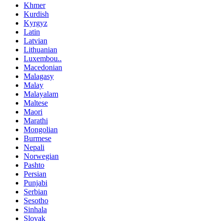
Khmer
Kurdish
Kyrgyz
Latin
Latvian
Lithuanian
Luxembou..
Macedonian
Malagasy
Malay
Malayalam
Maltese
Maori
Marathi
Mongolian
Burmese
Nepali
Norwegian
Pashto
Persian
Punjabi
Serbian
Sesotho
Sinhala
Slovak