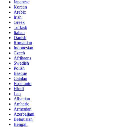
Japanese
Korean
Arabic
Irish
Greek
Turkish
Italian
Danish
Romanian
Indonesian
Czech
Afrikaans
Swedish
Polish
Basque
Catalan
Esperanto
Hindi
Lao
Albanian
Amharic
Armenian
Azerbaijani
Belarusian
Bengali