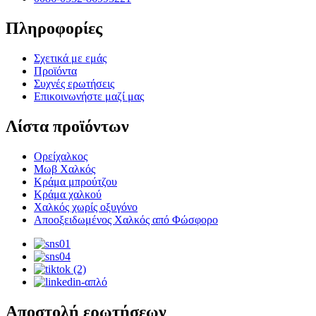
Πληροφορίες
Σχετικά με εμάς
Προϊόντα
Συχνές ερωτήσεις
Επικοινωνήστε μαζί μας
Λίστα προϊόντων
Ορείχαλκος
Μωβ Χαλκός
Κράμα μπρούτζου
Κράμα χαλκού
Χαλκός χωρίς οξυγόνο
Αποοξειδωμένος Χαλκός από Φώσφορο
Αποστολή ερωτήσεων