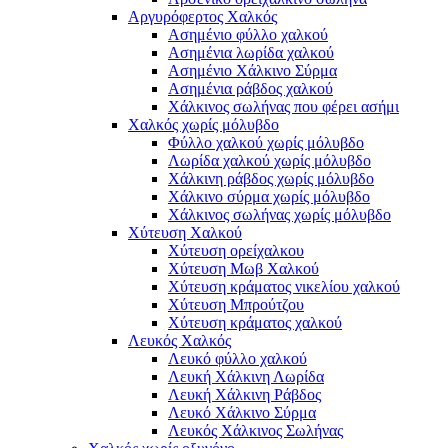
Αργυρόφερτος Χαλκός
Ασημένιο φύλλο χαλκού
Ασημένια λωρίδα χαλκού
Ασημένιο Χάλκινο Σύρμα
Ασημένια ράβδος χαλκού
Χάλκινος σωλήνας που φέρει ασήμι
Χαλκός χωρίς μόλυβδο
Φύλλο χαλκού χωρίς μόλυβδο
Λωρίδα χαλκού χωρίς μόλυβδο
Χάλκινη ράβδος χωρίς μόλυβδο
Χάλκινο σύρμα χωρίς μόλυβδο
Χάλκινος σωλήνας χωρίς μόλυβδο
Χύτευση Χαλκού
Χύτευση ορείχαλκου
Χύτευση Μωβ Χαλκού
Χύτευση κράματος νικελίου χαλκού
Χύτευση Μπρούτζου
Χύτευση κράματος χαλκού
Λευκός Χαλκός
Λευκό φύλλο χαλκού
Λευκή Χάλκινη Λωρίδα
Λευκή Χάλκινη Ράβδος
Λευκό Χάλκινο Σύρμα
Λευκός Χάλκινος Σωλήνας