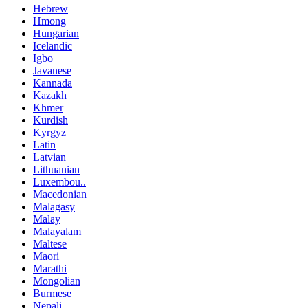
Hebrew
Hmong
Hungarian
Icelandic
Igbo
Javanese
Kannada
Kazakh
Khmer
Kurdish
Kyrgyz
Latin
Latvian
Lithuanian
Luxembou..
Macedonian
Malagasy
Malay
Malayalam
Maltese
Maori
Marathi
Mongolian
Burmese
Nepali