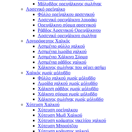
Μόλυβδος ορειχάλκινος σωλήνας
Αρσενικό ορείχαλκο
Φύλλο ορείχαλκου αρσενικού
Αρσενικό ορειχάλκινο λουράκι
Ορειχάλκινο σύρμα αρσενικού
Ράβδος Αρσενικού Ορειχάλκινου
Αρσενικό ορειχάλκινο σωλήνα
Αργυρόφερτος Χαλκός
Ασημένιο φύλλο χαλκού
Ασημένια λωρίδα χαλκού
Ασημένιο Χάλκινο Σύρμα
Ασημένια ράβδος χαλκού
Χάλκινος σωλήνας που φέρει ασήμι
Χαλκός χωρίς μόλυβδο
Φύλλο χαλκού χωρίς μόλυβδο
Λωρίδα χαλκού χωρίς μόλυβδο
Χάλκινη ράβδος χωρίς μόλυβδο
Χάλκινο σύρμα χωρίς μόλυβδο
Χάλκινος σωλήνας χωρίς μόλυβδο
Χύτευση Χαλκού
Χύτευση ορείχαλκου
Χύτευση Μωβ Χαλκού
Χύτευση κράματος νικελίου χαλκού
Χύτευση Μπρούτζου
Χύτευση κράματος χαλκού