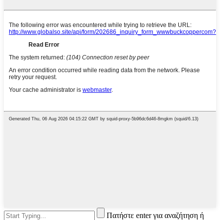
Πατήστε enter για αναζήτηση ή