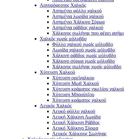
Αργυρόφερτος Χαλκός
Ασημένιο φύλλο χαλκού
Ασημένια λωρίδα χαλκού
Ασημένιο Χάλκινο Σύρμα
Ασημένια ράβδος χαλκού
Χάλκινος σωλήνας που φέρει ασήμι
Χαλκός χωρίς μόλυβδο
Φύλλο χαλκού χωρίς μόλυβδο
Λωρίδα χαλκού χωρίς μόλυβδο
Χάλκινη ράβδος χωρίς μόλυβδο
Χάλκινο σύρμα χωρίς μόλυβδο
Χάλκινος σωλήνας χωρίς μόλυβδο
Χύτευση Χαλκού
Χύτευση ορείχαλκου
Χύτευση Μωβ Χαλκού
Χύτευση κράματος νικελίου χαλκού
Χύτευση Μπρούτζου
Χύτευση κράματος χαλκού
Λευκός Χαλκός
Λευκό φύλλο χαλκού
Λευκή Χάλκινη Λωρίδα
Λευκή Χάλκινη Ράβδος
Λευκό Χάλκινο Σύρμα
Λευκός Χάλκινος Σωλήνας