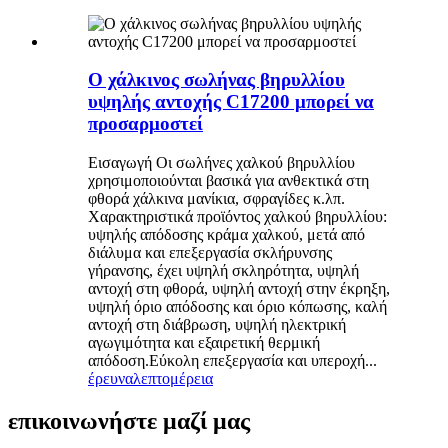
Ο χάλκινος σωλήνας βηρυλλίου
υψηλής αντοχής C17200 μπορεί να
προσαρμοστεί
Εισαγωγή Οι σωλήνες χαλκού βηρυλλίου
χρησιμοποιούνται βασικά για ανθεκτικά στη
φθορά χάλκινα μανίκια, σφραγίδες κ.λπ.
Χαρακτηριστικά προϊόντος χαλκού βηρυλλίου:
υψηλής απόδοσης κράμα χαλκού, μετά από
διάλυμα και επεξεργασία σκλήρυνσης
γήρανσης, έχει υψηλή σκληρότητα, υψηλή
αντοχή στη φθορά, υψηλή αντοχή στην έκρηξη,
υψηλή όριο απόδοσης και όριο κόπωσης, καλή
αντοχή στη διάβρωση, υψηλή ηλεκτρική
αγωγιμότητα και εξαιρετική θερμική
απόδοση.Εύκολη επεξεργασία και υπεροχή...
έρευνα
λεπτομέρεια
επικοινωνήστε μαζί μας