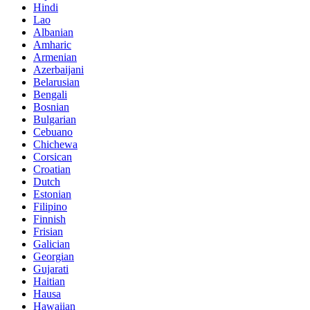
Hindi
Lao
Albanian
Amharic
Armenian
Azerbaijani
Belarusian
Bengali
Bosnian
Bulgarian
Cebuano
Chichewa
Corsican
Croatian
Dutch
Estonian
Filipino
Finnish
Frisian
Galician
Georgian
Gujarati
Haitian
Hausa
Hawaiian