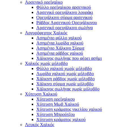
Αρσενικό ορείχαλκο
Φύλλο ορείχαλκου αρσενικού
Αρσενικό ορειχάλκινο λουράκι
Ορειχάλκινο σύρμα αρσενικού
Ράβδος Αρσενικού Ορειχάλκινου
Αρσενικό ορειχάλκινο σωλήνα
Αργυρόφερτος Χαλκός
Ασημένιο φύλλο χαλκού
Ασημένια λωρίδα χαλκού
Ασημένιο Χάλκινο Σύρμα
Ασημένια ράβδος χαλκού
Χάλκινος σωλήνας που φέρει ασήμι
Χαλκός χωρίς μόλυβδο
Φύλλο χαλκού χωρίς μόλυβδο
Λωρίδα χαλκού χωρίς μόλυβδο
Χάλκινη ράβδος χωρίς μόλυβδο
Χάλκινο σύρμα χωρίς μόλυβδο
Χάλκινος σωλήνας χωρίς μόλυβδο
Χύτευση Χαλκού
Χύτευση ορείχαλκου
Χύτευση Μωβ Χαλκού
Χύτευση κράματος νικελίου χαλκού
Χύτευση Μπρούτζου
Χύτευση κράματος χαλκού
Λευκός Χαλκός