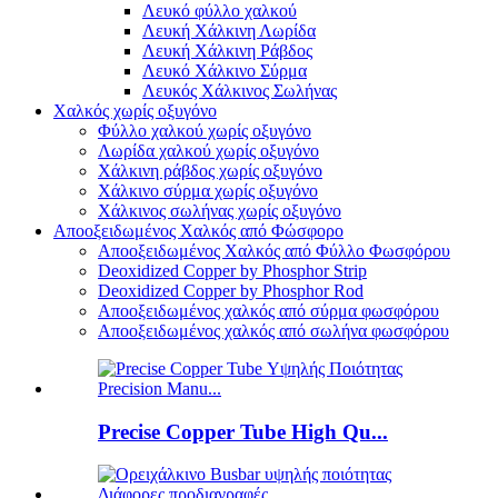
Λευκό φύλλο χαλκού
Λευκή Χάλκινη Λωρίδα
Λευκή Χάλκινη Ράβδος
Λευκό Χάλκινο Σύρμα
Λευκός Χάλκινος Σωλήνας
Χαλκός χωρίς οξυγόνο
Φύλλο χαλκού χωρίς οξυγόνο
Λωρίδα χαλκού χωρίς οξυγόνο
Χάλκινη ράβδος χωρίς οξυγόνο
Χάλκινο σύρμα χωρίς οξυγόνο
Χάλκινος σωλήνας χωρίς οξυγόνο
Αποοξειδωμένος Χαλκός από Φώσφορο
Αποοξειδωμένος Χαλκός από Φύλλο Φωσφόρου
Deoxidized Copper by Phosphor Strip
Deoxidized Copper by Phosphor Rod
Αποοξειδωμένος χαλκός από σύρμα φωσφόρου
Αποοξειδωμένος χαλκός από σωλήνα φωσφόρου
Precise Copper Tube High Qu...