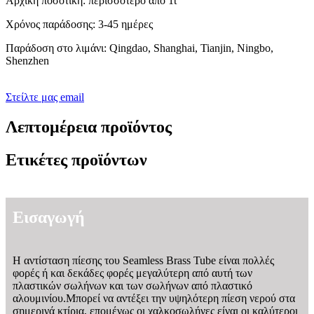
Αρχική ποσοτική: περισσότερο από 1t
Χρόνος παράδοσης: 3-45 ημέρες
Παράδοση στο λιμάνι: Qingdao, Shanghai, Tianjin, Ningbo,
Shenzhen
Στείλτε μας email
Λεπτομέρεια προϊόντος
Ετικέτες προϊόντων
Εισαγωγή
Η αντίσταση πίεσης του Seamless Brass Tube είναι πολλές
φορές ή και δεκάδες φορές μεγαλύτερη από αυτή των
πλαστικών σωλήνων και των σωλήνων από πλαστικό
αλουμινίου.Μπορεί να αντέξει την υψηλότερη πίεση νερού στα
σημερινά κτίρια, επομένως οι χαλκοσωλήνες είναι οι καλύτεροι