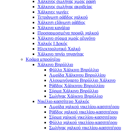
Χάλκινος σωλήνας χωρίς ραφή
Χάλκινος σωλήνας ακριβείας
Χάλκινες γωνίες
Τετράγωνη ράβδος χαλκού
Χάλκινη εξάγωνη ράβδος
Χάλκινα κανάλια
Προσαρμοσμένα προφίλ χαλκού
Χάλκινο σύρμα χωρίς οξυγόνο
Χαλκός Ι Δοκός
Ηλεκτρολυτικό Χαλκό
Χάλκινο πηνίο τηγανίτας
Κράμα μπρούτζου
Χάλκινο Βηρύλλιο
Φύλλο Χάλκινο Βηρύλλιο
Λωρίδα Χάλκινου Βηρυλλίου
Αλουμινόχαρτο Βηρύλλιο Χάλκινο
Ράβδος Χάλκινου Βηρυλλίου
Σύρμα Χάλκινο Βηρύλλιο
Σωλήνας Χάλκινο Βηρύλλιο
Νικέλιο-κασσίτερο Χαλκός
Λωρίδα χαλκού νικελίου-κασσιτέρου
Ράβδος χαλκού νικελίου-κασσιτέρου
Σύρμα χαλκού νικελίου-κασσιτέρου
Φύλλο χαλκού νικελίου-κασσιτέρου
Σωλήνας χαλκού νικελίου-κασσιτέρου