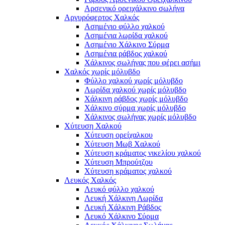
Αρσενικό ορειχάλκινο σωλήνα
Αργυρόφερτος Χαλκός
Ασημένιο φύλλο χαλκού
Ασημένια λωρίδα χαλκού
Ασημένιο Χάλκινο Σύρμα
Ασημένια ράβδος χαλκού
Χάλκινος σωλήνας που φέρει ασήμι
Χαλκός χωρίς μόλυβδο
Φύλλο χαλκού χωρίς μόλυβδο
Λωρίδα χαλκού χωρίς μόλυβδο
Χάλκινη ράβδος χωρίς μόλυβδο
Χάλκινο σύρμα χωρίς μόλυβδο
Χάλκινος σωλήνας χωρίς μόλυβδο
Χύτευση Χαλκού
Χύτευση ορείχαλκου
Χύτευση Μωβ Χαλκού
Χύτευση κράματος νικελίου χαλκού
Χύτευση Μπρούτζου
Χύτευση κράματος χαλκού
Λευκός Χαλκός
Λευκό φύλλο χαλκού
Λευκή Χάλκινη Λωρίδα
Λευκή Χάλκινη Ράβδος
Λευκό Χάλκινο Σύρμα